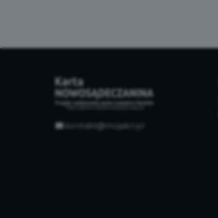
kontakt@mojakn.pl