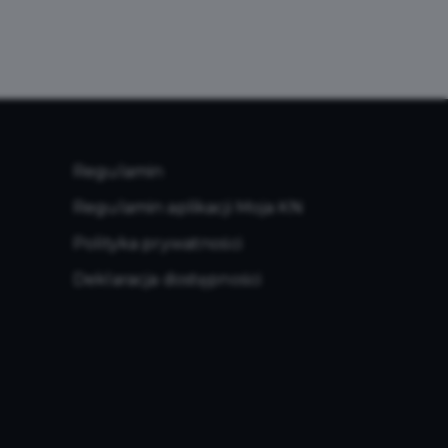
Regulamin
Regulamin aplikacji Moja KN
Polityka prywatności
Deklaracja dostępności