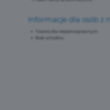
Informacje dla osób z
Toaleta dla niepełnosprawnych.
Brak schodów.