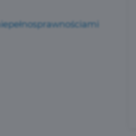
 niepełnosprawnościami