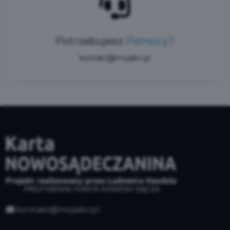
Potrzebujesz
Pomocy?
kontakt@mojakn.pl
kontakt@mojakn.pl