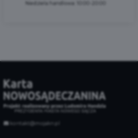
Niedziela handlowa: 10:00-20:00
kontakt@mojakn.pl