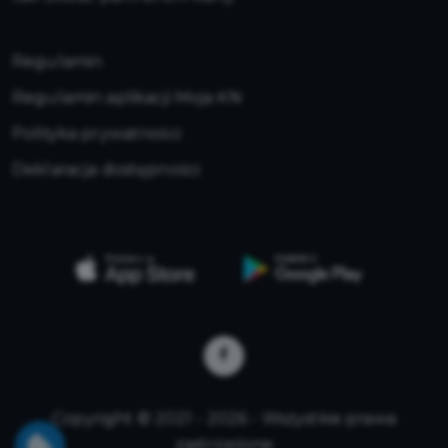
Regulamin
Regulamin aplikacji Moja KN
Polityka prywatności
Deklaracja dostępności
Copyright © 2021 - 2026 - Wszystkie prawa
zastrzeżone