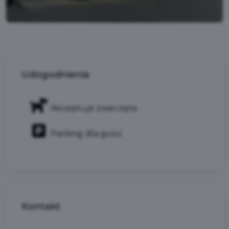
Udogodnienia
Akceptuje zwierzęta
Parking dla gości
Kontakt