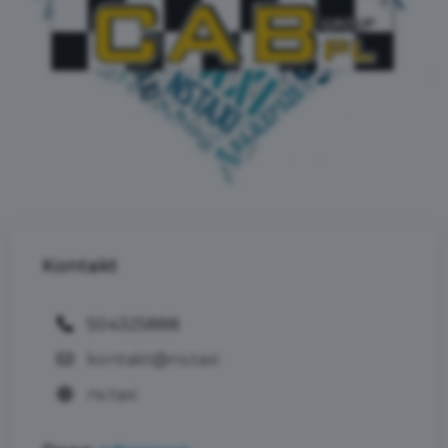
Kontakt
504325888
kontakt@ns.taxi
ns.taxi