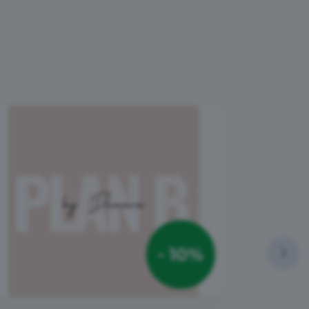
- 10%