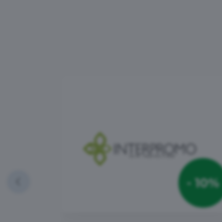
- 10%