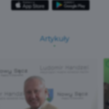
Artykuły
Czytaj więcej