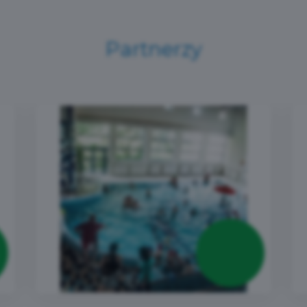
Partnerzy
- 10%